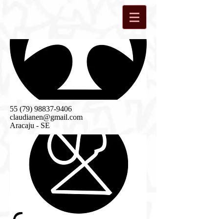
55 (79) 98837-9406
claudianen@gmail.com
Aracaju - SE