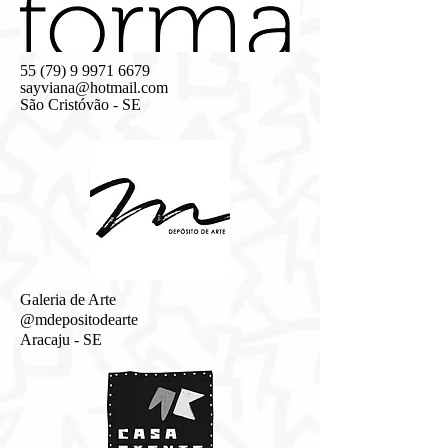
55 (79) 9 9971 6679
sayviana@hotmail.com
São Cristóvão - SE
Galeria de Arte
@mdepositodearte
Aracaju - SE