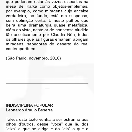
que poderiam estar às vezes dispostas na
mesa de Kafka como objetos-emblemas,
por exemplo, como miragens cujo encaixe
verdadeiro, no fundo, está em suspenso,
sem definição certa. E neste pathos que
beira uma dramaturgia quase metafísica,
além do visto, neste ar de nonsense aludido
tão asceticamente por Claudia Nên, todos
os olhares que as figuras emanam abrigam
miragens, sabedoras do deserto do real
contemporâneo.
(São Paulo, novembro, 2016)
___________________________________
___________________________________
__
INDISCIPLINA POPULAR
Leonardo Araujo Beserra
Talvez este texto venha a ser estranho aos
olhos d’outros, desse “você” que lê, dos
“elxs” a que se dirige e do “ela” a que o