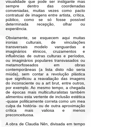
visualidade que pode ser instigante mas
sempre dentro das coordenadas
conveniadas, muitas vezes como pacto
contratual de imagens entre artista, crítica,
público, como se só fosse possível
determinada recepção, olhar ou
experiência.
Obviamente, se esquecem aqui muitas
ironias culturais, de vinculações
transversais modelo vanguardas e
imaginários étnicos, cruzamentos e
influências de outras culturas e períodos,
ou imaginários populares transvasados ou
metamorfoseados em obras
contemporâneas (a lista disto não seria
miúda), sem contar a revolução plástica
que significou a reavaliação das imagens
do inconsciente ou a art brut, entre outros,
por exemplo. Ao mesmo tempo, a chegada
de épocas mais multiculturalistas também
alimentou esta vertente de inclusão estética
-quase politicamente correta como um mea
culpa da história- ou de outra aproximação
crítica mais valiosa e menos
preconceituosa.
A obra de Claudia Nên, divisada em tempo