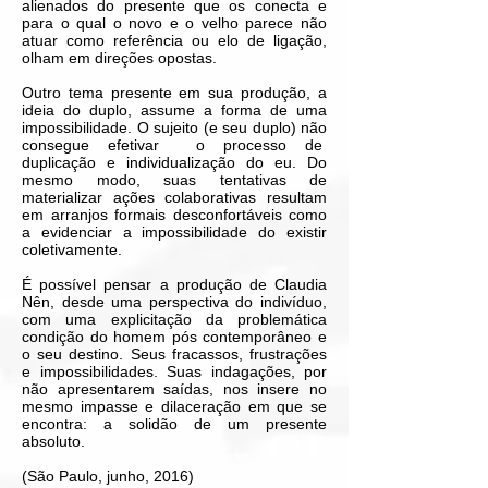
alienados do presente que os conecta e
para o qual o novo e o velho parece não
atuar como referência ou elo de ligação,
olham em direções opostas.
Outro tema presente em sua produção, a
ideia do duplo, assume a forma de uma
impossibilidade. O sujeito (e seu duplo) não
consegue efetivar o processo de
duplicação e individualização do eu. Do
mesmo modo, suas tentativas de
materializar ações colaborativas resultam
em arranjos formais desconfortáveis como
a evidenciar a impossibilidade do existir
coletivamente.
É possível pensar a produção de Claudia
Nên, desde uma perspectiva do indivíduo,
com uma explicitação da problemática
condição do homem pós contemporâneo e
o seu destino. Seus fracassos, frustrações
e impossibilidades. Suas indagações, por
não apresentarem saídas, nos insere no
mesmo impasse e dilaceração em que se
encontra: a solidão de um presente
absoluto.
(São Paulo, junho, 2016)