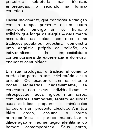
percebido sobretudo nas técnicas
empregadas, o segundo na forma-
conteúdo.
Desse movimento, que confronta a tradição
com o tempo presente e um futuro
inexistente, emerge um ser humano
solitário que longe da alegria – geralmente
associados as festas, aos ritos e as
tradições populares nordestina – demonstra
uma angústia própria da solidão, do
individualismo, da impossibilidade
contemporânea da experiência e do existir
enquanto comunidade.
Em sua produção, o tradicional conjunto
nordestino perde o tom celebratório e sua
unidade. Os tocadores, com os olhos e
bocas arqueados negativamente, se
conectam nos seus individualismos e
introspecção. Seus rígidos marinheiros,
com olhares atemporais, tentam equilibrar
suas solidões, pequenez e minúsculos
barcos em um presente absoluto. A mítica
hidra grega, assume a forma
antropomórfica e parece materializar a
dilaceração e fragmentação identitária do
homem contemporâneo. Seus pares,