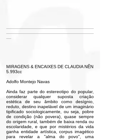
___________________________________
___________________________________
__
MIRAGENS & ENCAIXES DE CLAUDIA NÊN
5.993cc
Adolfo Montejo Navas
Ainda faz parte do estereotipo do popular,
considerar qualquer suposta criação
estética de seu âmbito como desígnio,
reduto, destino inapelável de um imaginário
tipificado sociologicamente, ou seja, pobre
de condição (não povera), quase sempre
do origem rural, também de baixa renda ou
escolaridade, e que por mistérios da vida
ganha entidade artística, corpus imagético
para revelar a "alma do povo", uma